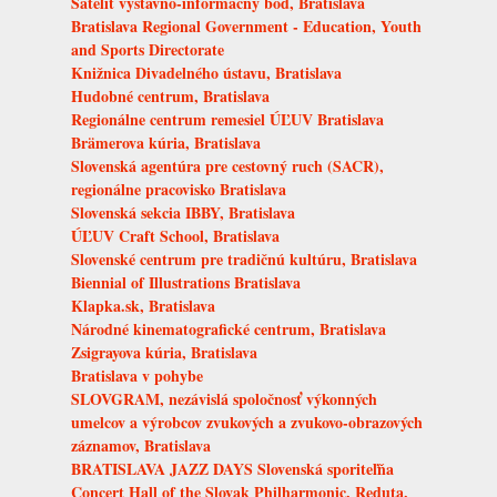
Satelit výstavno-informačný bod, Bratislava
Bratislava Regional Government - Education, Youth
and Sports Directorate
Knižnica Divadelného ústavu, Bratislava
Hudobné centrum, Bratislava
Regionálne centrum remesiel ÚĽUV Bratislava
Brämerova kúria, Bratislava
Slovenská agentúra pre cestovný ruch (SACR),
regionálne pracovisko Bratislava
Slovenská sekcia IBBY, Bratislava
ÚĽUV Craft School, Bratislava
Slovenské centrum pre tradičnú kultúru, Bratislava
Biennial of Illustrations Bratislava
Klapka.sk, Bratislava
Národné kinematografické centrum, Bratislava
Zsigrayova kúria, Bratislava
Bratislava v pohybe
SLOVGRAM, nezávislá spoločnosť výkonných
umelcov a výrobcov zvukových a zvukovo-obrazových
záznamov, Bratislava
BRATISLAVA JAZZ DAYS Slovenská sporiteľňa
Concert Hall of the Slovak Philharmonic, Reduta,