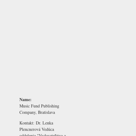
Name:
Music Fund Publishing
Company, Bratislava
Kontakt:
Dr. Lenka
Plencnerová
Vedúca
oddelenia "Vydavateľstvo a