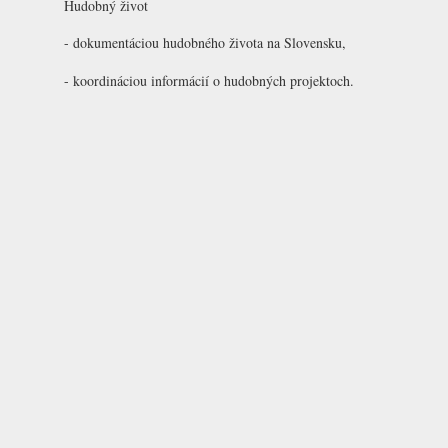
Hudobný život
- dokumentáciou hudobného života na Slovensku,
- koordináciou informácií o hudobných projektoch.