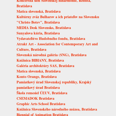
Koncertná sieň Slovenskej filharmónie, Reduta,
Bratislava
Matica slovenská, Bratislava
Kultúrny zväz Bulharov a ich priateľov na Slovensku
"Christo Botev", Bratislava
MEDIA Desk Slovensko, Bratislava
Sunyalova kúria, Bratislava
Vydavateľstvo Hudobného fondu, Bratislava
Atrakt Art - Association for Contemporary Art and
Culture, Bratislava
Slovenská národná galéria (SNG), Bratislava
Knižnica BIBIANY, Bratislava
Galéria architektúry SAS, Bratislava
Matica slovenská, Bratislava
Konto Orange, Bratislava
Pamiatkový úrad Slovenskej republiky, Krajský
pamiatkový úrad Bratislava
Škola remesiel ÚĽUV, Bratislava
CSEMADOK Bratislava
Graphic Arts School Bratislava
Knižnica Slovenského národného múzea, Bratislava
Biennial of Animation Bratislava