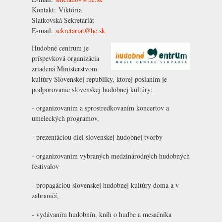
Kontakt:
Viktória
Slatkovská
Sekretariát
E-mail:
sekretariat@hc.sk
Hudobné centrum je
príspevková organizácia
zriadená Ministerstvom
kultúry Slovenskej republiky, ktorej poslaním je
podporovanie slovenskej hudobnej kultúry:
- organizovaním a sprostredkovaním koncertov a
umeleckých programov,
- prezentáciou diel slovenskej hudobnej tvorby
- organizovaním vybraných medzinárodných hudobných
festivalov
- propagáciou slovenskej hudobnej kultúry doma a v
zahraničí,
- vydávaním hudobnín, kníh o hudbe a mesačníka