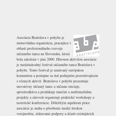
Asociácia Bratislava v pohybe je
mimovládna organizácia, pracujúca v
oblasti profesionálneho rozvoja
súčasného tanca na Slovensku, ktorá
bola založená v júni 2000. Hlavnou aktivitou asociácie
je medzinárodný festival súčasného tanca Bratislava v
pohybe. Tento festival je uznávaný európskou
komunitou a postupne sa stal podujatím pozostávajúcim
z rôznych aktivít. Bratislava v pohybe prezentuje
inovatívny súčasný tanec a súčasne iniciuje,
sprostredkúva a produkuje tanečné a multimediálne
projekty a zároveň organizuje praktické workshopy a
teoretické konferencie. Dôležitým aspektom práce
asociácie je snaha o pôsobenie medzi širokou
verejnosťou, získavanie podpory a účasti existujúcich