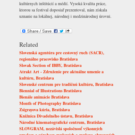
kultúrnych inštitúcií a médií. Vysoká kvalita práce,
ktorou sa festival doposiaľ prezentoval, nám získala
uznanie na lokálnej, národnej i medzinárodnej úrovni.
Related
Slovenská agentúra pre cestovný ruch (SACR),
regionálne pracovisko Bratislava
Slovak Section of IBBY, Bratislava
Atrakt Art - Združenie pre aktuálne umenie a
kultúru, Bratislava
Slovenské centrum pre tradičnú kultúru, Bratislava
Biennial of Illustrations Bratislava
Bienále animácie Bratislava
Month of Photography Bratislava
Zsigrayova kúria, Bratislava
Knižnica Divadelného ústavu, Bratislava
Národné kinematografické centrum, Bratislava
SLOVGRAM, nezávislá spoločnosť výkonných
umelcov a výrobcov zvukových a zvukovo-obrazových