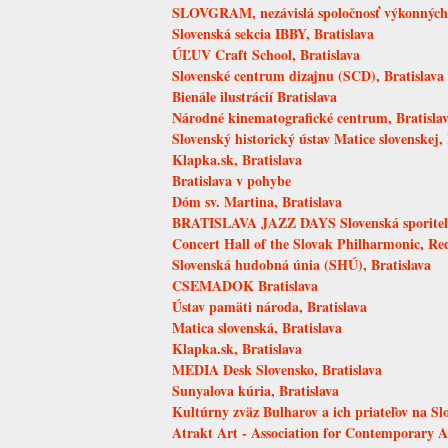
SLOVGRAM, nezávislá spoločnosť výkonných u
Slovenská sekcia IBBY, Bratislava
ÚĽUV Craft School, Bratislava
Slovenské centrum dizajnu (SCD), Bratislava
Bienále ilustrácií Bratislava
Národné kinematografické centrum, Bratisla
Slovenský historický ústav Matice slovenskej, 
Klapka.sk, Bratislava
Bratislava v pohybe
Dóm sv. Martina, Bratislava
BRATISLAVA JAZZ DAYS Slovenská sporite
Concert Hall of the Slovak Philharmonic, Red
Slovenská hudobná únia (SHÚ), Bratislava
CSEMADOK Bratislava
Ústav pamäti národa, Bratislava
Matica slovenská, Bratislava
Klapka.sk, Bratislava
MEDIA Desk Slovensko, Bratislava
Sunyalova kúria, Bratislava
Kultúrny zväz Bulharov a ich priateľov na Sl
Atrakt Art - Association for Contemporary A