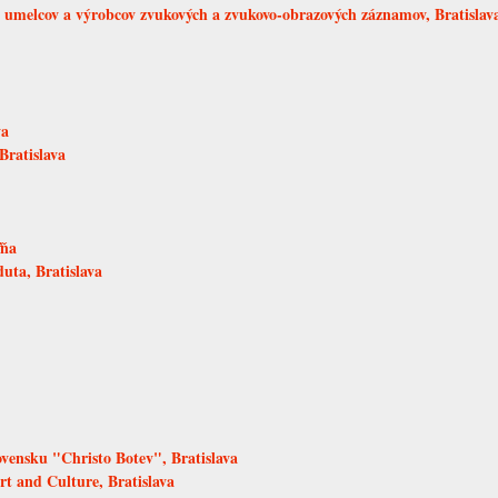
melcov a výrobcov zvukových a zvukovo-obrazových záznamov, Bratislav
va
Bratislava
ľňa
uta, Bratislava
ovensku "Christo Botev", Bratislava
rt and Culture, Bratislava