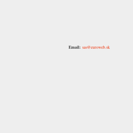
Email:
sas@euroweb.sk