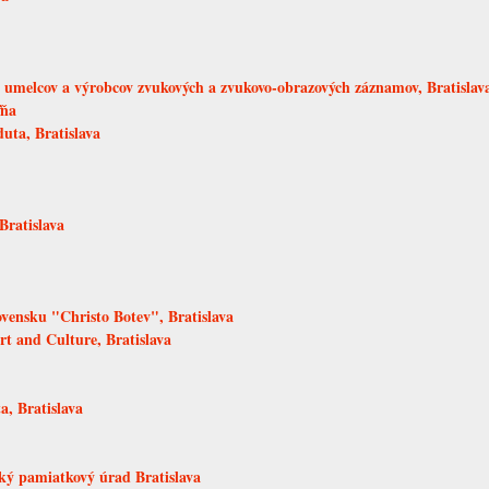
melcov a výrobcov zvukových a zvukovo-obrazových záznamov, Bratislav
ľňa
uta, Bratislava
Bratislava
ovensku "Christo Botev", Bratislava
rt and Culture, Bratislava
a, Bratislava
ký pamiatkový úrad Bratislava