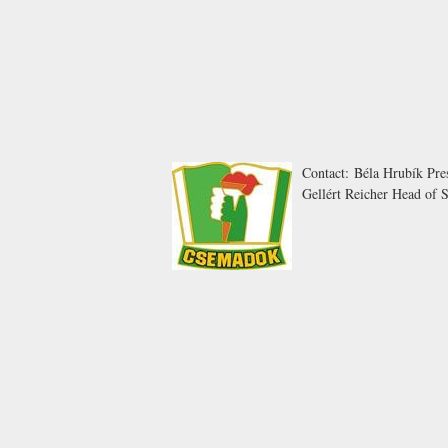
Contact:
Béla Hrubík
Pres
Gellért Reicher
Head of Se