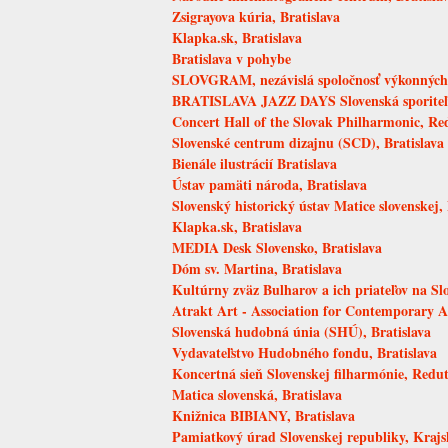
Zsigrayova kúria, Bratislava
Klapka.sk, Bratislava
Bratislava v pohybe
SLOVGRAM, nezávislá spoločnosť výkonných u
BRATISLAVA JAZZ DAYS Slovenská sporite
Concert Hall of the Slovak Philharmonic, Red
Slovenské centrum dizajnu (SCD), Bratislava
Bienále ilustrácií Bratislava
Ústav pamäti národa, Bratislava
Slovenský historický ústav Matice slovenskej, 
Klapka.sk, Bratislava
MEDIA Desk Slovensko, Bratislava
Dóm sv. Martina, Bratislava
Kultúrny zväz Bulharov a ich priateľov na Sl
Atrakt Art - Association for Contemporary A
Slovenská hudobná únia (SHÚ), Bratislava
Vydavateľstvo Hudobného fondu, Bratislava
Koncertná sieň Slovenskej filharmónie, Redut
Matica slovenská, Bratislava
Knižnica BIBIANY, Bratislava
Pamiatkový úrad Slovenskej republiky, Krajs