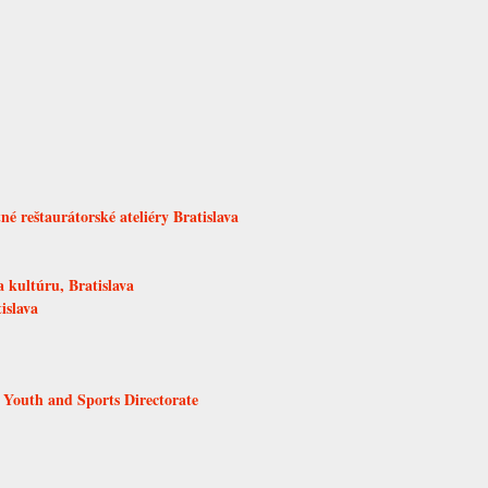
é reštaurátorské ateliéry Bratislava
 kultúru, Bratislava
islava
 Youth and Sports Directorate