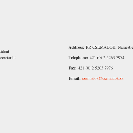
Address:
RR CSEMADOK, Námestie 1 
ident
Telephone:
cretariat
421 (0) 2 5263 7974
Fax:
421 (0) 2 5263 7976
Email:
csemadok@csemadok.sk