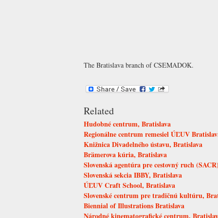
The Bratislava branch of CSEMADOK.
Related
Hudobné centrum, Bratislava
Regionálne centrum remesiel ÚĽUV Bratislav
Knižnica Divadelného ústavu, Bratislava
Brämerova kúria, Bratislava
Slovenská agentúra pre cestovný ruch (SACR),
Slovenská sekcia IBBY, Bratislava
ÚĽUV Craft School, Bratislava
Slovenské centrum pre tradičnú kultúru, Brat
Biennial of Illustrations Bratislava
Národné kinematografické centrum, Bratisla