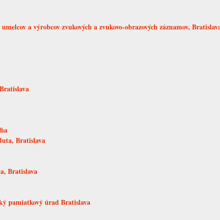
melcov a výrobcov zvukových a zvukovo-obrazových záznamov, Bratislav
Bratislava
ľňa
uta, Bratislava
a, Bratislava
ký pamiatkový úrad Bratislava