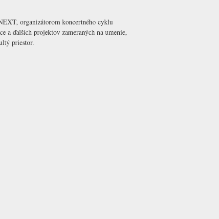
by NEXT, organizátorom koncertného cyklu
ce a ďalších projektov zameraných na umenie,
ltý priestor
.