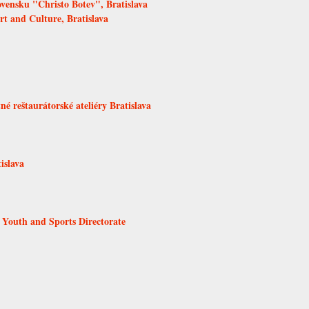
ovensku "Christo Botev", Bratislava
rt and Culture, Bratislava
é reštaurátorské ateliéry Bratislava
islava
 Youth and Sports Directorate