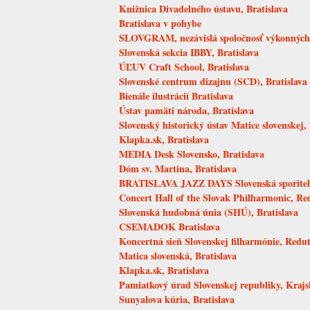
Knižnica Divadelného ústavu, Bratislava
Bratislava v pohybe
SLOVGRAM, nezávislá spoločnosť výkonných u
Slovenská sekcia IBBY, Bratislava
ÚĽUV Craft School, Bratislava
Slovenské centrum dizajnu (SCD), Bratislava
Bienále ilustrácií Bratislava
Ústav pamäti národa, Bratislava
Slovenský historický ústav Matice slovenskej, 
Klapka.sk, Bratislava
MEDIA Desk Slovensko, Bratislava
Dóm sv. Martina, Bratislava
BRATISLAVA JAZZ DAYS Slovenská sporite
Concert Hall of the Slovak Philharmonic, Red
Slovenská hudobná únia (SHÚ), Bratislava
CSEMADOK Bratislava
Koncertná sieň Slovenskej filharmónie, Redut
Matica slovenská, Bratislava
Klapka.sk, Bratislava
Pamiatkový úrad Slovenskej republiky, Krajs
Sunyalova kúria, Bratislava