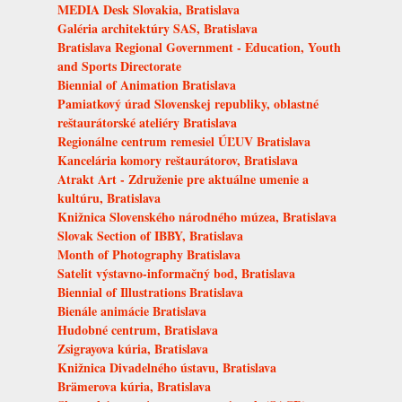
MEDIA Desk Slovakia, Bratislava
Galéria architektúry SAS, Bratislava
Bratislava Regional Government - Education, Youth
and Sports Directorate
Biennial of Animation Bratislava
Pamiatkový úrad Slovenskej republiky, oblastné
reštaurátorské ateliéry Bratislava
Regionálne centrum remesiel ÚĽUV Bratislava
Kancelária komory reštaurátorov, Bratislava
Atrakt Art - Združenie pre aktuálne umenie a
kultúru, Bratislava
Knižnica Slovenského národného múzea, Bratislava
Slovak Section of IBBY, Bratislava
Month of Photography Bratislava
Satelit výstavno-informačný bod, Bratislava
Biennial of Illustrations Bratislava
Bienále animácie Bratislava
Hudobné centrum, Bratislava
Zsigrayova kúria, Bratislava
Knižnica Divadelného ústavu, Bratislava
Brämerova kúria, Bratislava