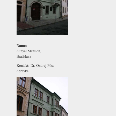
Name:
Sunyal Mansion,
Bratislava
Kontakt:
Dr. Ondrej Pöss
Správka