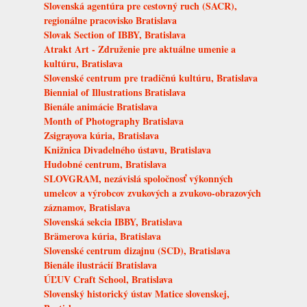
Slovenská agentúra pre cestovný ruch (SACR),
regionálne pracovisko Bratislava
Slovak Section of IBBY, Bratislava
Atrakt Art - Združenie pre aktuálne umenie a
kultúru, Bratislava
Slovenské centrum pre tradičnú kultúru, Bratislava
Biennial of Illustrations Bratislava
Bienále animácie Bratislava
Month of Photography Bratislava
Zsigrayova kúria, Bratislava
Knižnica Divadelného ústavu, Bratislava
Hudobné centrum, Bratislava
SLOVGRAM, nezávislá spoločnosť výkonných
umelcov a výrobcov zvukových a zvukovo-obrazových
záznamov, Bratislava
Slovenská sekcia IBBY, Bratislava
Brämerova kúria, Bratislava
Slovenské centrum dizajnu (SCD), Bratislava
Bienále ilustrácií Bratislava
ÚĽUV Craft School, Bratislava
Slovenský historický ústav Matice slovenskej,