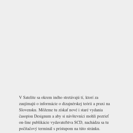
V Satelite sa okrem iného stretávajú tí, ktorí za
zaujímajú o informácie o dizajnérskej teórii a praxi na
Slovensku. Môžeme tu získať nové i staré vydania
časopisu
Designum
a aby si návštevníci mohli pozrieť
on-line publikácie vydavateľstva SCD, nachádza sa tu
počítačový terminál s prístupom na túto stránku.