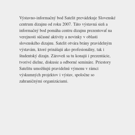
Výstavno-informačný bod Satelit prevádzkuje Slovenské
centrum dizajnu od roku 2007. Táto výstavná sieň a
informačný bod pomáha centru dizajnu prezentovať na
verejnosti súčasné aktivity a novinky v oblasti
slovenského dizajnu. Satelit otvára brány pravidelným
výstavám, ktoré prinášajú ako profesionálny, tak i
študentský dizajn. Zároveň sa tu konajú i prezentácie,
tvorivé dielne, diskusie a odborné semináre. Priestory
Satelitu umožňujú pravidelnú výmenu v rámci
výskumných projektov i výstav, spoločne so
zahraničnými organizáciami.