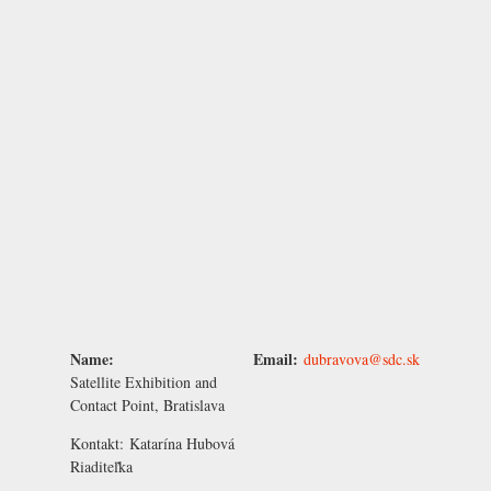
Name:
Email:
dubravova@sdc.sk
Satellite Exhibition and
Contact Point, Bratislava
Kontakt:
Katarína Hubová
Riaditeľka