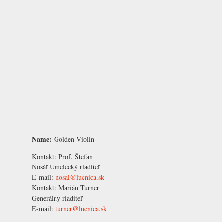
Name:
Golden Violin
Kontakt:
Prof. Štefan
Nosáľ
Umelecký riaditeľ
E-mail:
nosal@lucnica.sk
Kontakt:
Marián Turner
Generálny riaditeľ
E-mail:
turner@lucnica.sk