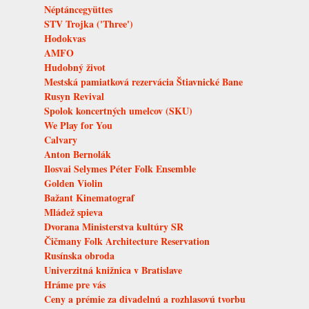
Néptáncegyüttes
STV Trojka ('Three')
Hodokvas
AMFO
Hudobný život
Mestská pamiatková rezervácia Štiavnické Bane
Rusyn Revival
Spolok koncertných umelcov (SKU)
We Play for You
Calvary
Anton Bernolák
Ilosvai Selymes Péter Folk Ensemble
Golden Violin
Bažant Kinematograf
Mládež spieva
Dvorana Ministerstva kultúry SR
Čičmany Folk Architecture Reservation
Rusínska obroda
Univerzitná knižnica v Bratislave
Hráme pre vás
Ceny a prémie za divadelnú a rozhlasovú tvorbu