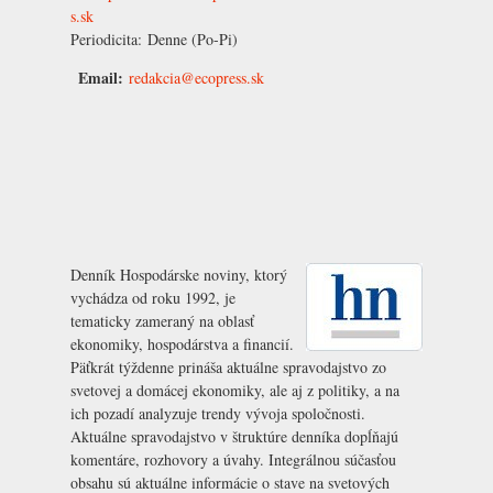
s.sk
Periodicita:
Denne (Po-Pi)
Email:
redakcia@ecopress.sk
Denník Hospodárske noviny, ktorý
vychádza od roku 1992, je
tematicky zameraný na oblasť
ekonomiky, hospodárstva a financií.
Päťkrát týždenne prináša aktuálne spravodajstvo zo
svetovej a domácej ekonomiky, ale aj z politiky, a na
ich pozadí analyzuje trendy vývoja spoločnosti.
Aktuálne spravodajstvo v štruktúre denníka dopĺňajú
komentáre, rozhovory a úvahy. Integrálnou súčasťou
obsahu sú aktuálne informácie o stave na svetových