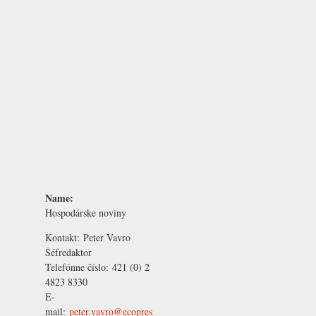
Name:
Hospodárske noviny
Kontakt:
Peter Vavro
Šéfredaktor
Telefónne číslo:
421 (0) 2
4823 8330
E-
mail:
peter.vavro@ecopres