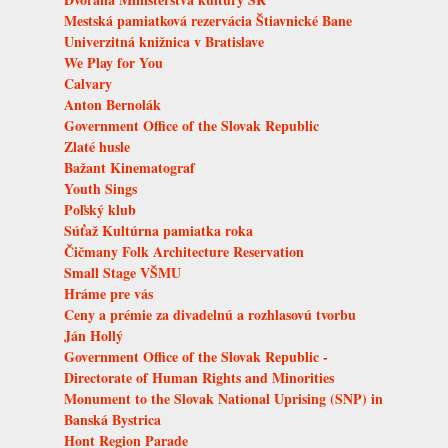
Mestská pamiatková rezervácia Štiavnické Bane
Univerzitná knižnica v Bratislave
We Play for You
Calvary
Anton Bernolák
Government Office of the Slovak Republic
Zlaté husle
Bažant Kinematograf
Youth Sings
Poľský klub
Súťaž Kultúrna pamiatka roka
Čičmany Folk Architecture Reservation
Small Stage VŠMU
Hráme pre vás
Ceny a prémie za divadelnú a rozhlasovú tvorbu
Ján Hollý
Government Office of the Slovak Republic -
Directorate of Human Rights and Minorities
Monument to the Slovak National Uprising (SNP) in
Banská Bystrica
Hont Region Parade