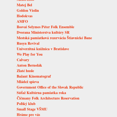
Matej Bel
Golden Violin
Hodokvas
AMFO
Ilosvai Selymes Péter Folk Ensemble
Dvorana Ministerstva kultúry SR
Mestská pamiatková rezervácia Štiavnické Bane
Rusyn Revival
Univerzitná knižnica v Bratislave
We Play for You
Calvary
Anton Bernolák
Zlaté husle
Bažant Kinematograf
Mládež spieva
Government Office of the Slovak Republic
Súťaž Kultúrna pamiatka roka
Čičmany Folk Architecture Reservation
Poľský klub
Small Stage VŠMU
Hráme pre vás