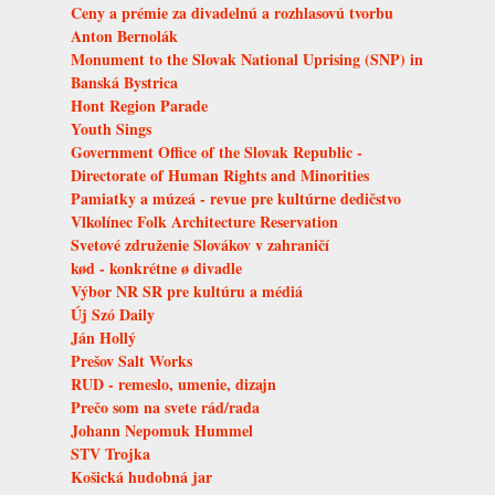
Ceny a prémie za divadelnú a rozhlasovú tvorbu
Anton Bernolák
Monument to the Slovak National Uprising (SNP) in
Banská Bystrica
Hont Region Parade
Youth Sings
Government Office of the Slovak Republic -
Directorate of Human Rights and Minorities
Pamiatky a múzeá - revue pre kultúrne dedičstvo
Vlkolínec Folk Architecture Reservation
Svetové združenie Slovákov v zahraničí
kød - konkrétne ø divadle
Výbor NR SR pre kultúru a médiá
Új Szó Daily
Ján Hollý
Prešov Salt Works
RUD - remeslo, umenie, dizajn
Prečo som na svete rád/rada
Johann Nepomuk Hummel
STV Trojka
Košická hudobná jar