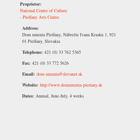
Proprietor:
National Centre of Culture
- Piešťany Arts Centre
Address:
Dom umenia Piešťany, Nábrežie Ivana Krasku 1, 921
01 Piešťany, Slovakia
Telephone:
421 (0) 33 762 5365
Fax:
421 (0) 33 772 5626
Email:
dom-umenia@slovanet.sk
Website:
http://www.domumenia-piestany.sk
Dates:
Annual, June-July, 4 weeks