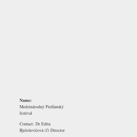
Name:
Medzinárodný Piešťanský
festival
Contact:
Dr Edita
Bjeloševičová
(f) Director