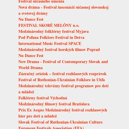
Festival súčasného umenia
Nová dráma - Festival inscenácií súčasnej slovenskej
a svetovej drámy
Nu Dance Fest
FESTIVAL SKORÉ MELÓNY n.o.
Medzinárodný folklórny festival Myjava
Pod Poľana Folklore Festival in Detva
International Music Festival SPACE
Medzinárodný festival horských filmov Poprad
Nu Dance Fest
New Drama - Festival of Contemporary Slovak and
World Drama
Zázračný oriešok – festival rozhlasových rozprávok
Festival of Ruthenian-Ukrainian Folklore in Ubľa
Medzinárodný televízny festival programov pre deti
a mládež
Folklórny festival Východná
Medzinárodný filmový festival Bratislava
Prix Ex Aequo Medzinárodný festival rozhlasových
hier pre deti a mládež
Slovak Festival of Ruthenian-Ukrainian Culture
European Festivals Association (EFA)