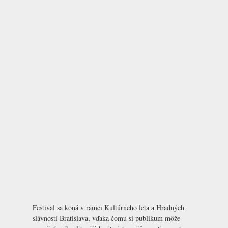
Festival sa koná v rámci Kultúrneho leta a Hradných
slávností Bratislava, vďaka čomu si publikum môže