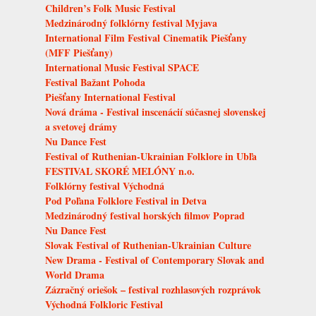
Children’s Folk Music Festival
Medzinárodný folklórny festival Myjava
International Film Festival Cinematik Piešťany
(MFF Piešťany)
International Music Festival SPACE
Festival Bažant Pohoda
Piešťany International Festival
Nová dráma - Festival inscenácií súčasnej slovenskej
a svetovej drámy
Nu Dance Fest
Festival of Ruthenian-Ukrainian Folklore in Ubľa
FESTIVAL SKORÉ MELÓNY n.o.
Folklórny festival Východná
Pod Poľana Folklore Festival in Detva
Medzinárodný festival horských filmov Poprad
Nu Dance Fest
Slovak Festival of Ruthenian-Ukrainian Culture
New Drama - Festival of Contemporary Slovak and
World Drama
Zázračný oriešok – festival rozhlasových rozprávok
Východná Folkloric Festival