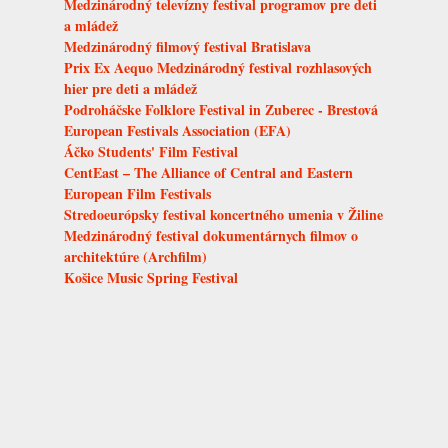
Medzinárodný televízny festival programov pre deti
a mládež
Medzinárodný filmový festival Bratislava
Prix Ex Aequo Medzinárodný festival rozhlasových
hier pre deti a mládež
Podroháčske Folklore Festival in Zuberec - Brestová
European Festivals Association (EFA)
Áčko Students' Film Festival
CentEast – The Alliance of Central and Eastern
European Film Festivals
Stredoeurópsky festival koncertného umenia v Žiline
Medzinárodný festival dokumentárnych filmov o
architektúre (Archfilm)
Košice Music Spring Festival