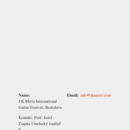
Name:
Email:
info@jkmertz.com
J K Mertz International
Guitar Festival, Bratislava
Kontakt:
Prof. Jozef
Zsapka
Umelecký riaditeľ
E-