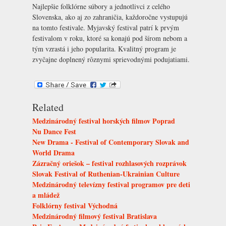
Najlepšie folklórne súbory a jednotlivci z celého
Slovenska, ako aj zo zahraničia, každoročne vystupujú
na tomto festivale. Myjavský festival patrí k prvým
festivalom v roku, ktoré sa konajú pod šírom nebom a
tým vzrastá i jeho popularita. Kvalitný program je
zvyčajne doplnený rôznymi sprievodnými podujatiami.
Related
Medzinárodný festival horských filmov Poprad
Nu Dance Fest
New Drama - Festival of Contemporary Slovak and
World Drama
Zázračný oriešok – festival rozhlasových rozprávok
Slovak Festival of Ruthenian-Ukrainian Culture
Medzinárodný televízny festival programov pre deti
a mládež
Folklórny festival Východná
Medzinárodný filmový festival Bratislava