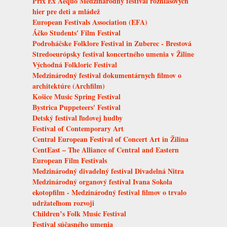
Prix Ex Aequo Medzinárodný festival rozhlasových
hier pre deti a mládež
European Festivals Association (EFA)
Áčko Students' Film Festival
Podroháčske Folklore Festival in Zuberec - Brestová
Stredoeurópsky festival koncertného umenia v Žiline
Východná Folkloric Festival
Medzinárodný festival dokumentárnych filmov o
architektúre (Archfilm)
Košice Music Spring Festival
Bystrica Puppeteers' Festival
Detský festival ľudovej hudby
Festival of Contemporary Art
Central European Festival of Concert Art in Žilina
CentEast – The Alliance of Central and Eastern
European Film Festivals
Medzinárodný divadelný festival Divadelná Nitra
Medzinárodný organový festival Ivana Sokola
ekotopfilm - Medzinárodný festival filmov o trvalo
udržateľnom rozvoji
Children’s Folk Music Festival
Festival súčasného umenia