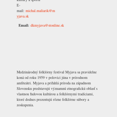
E-
mail:
michal.maliarik@m
yjava.sk
Email:
dkmyjava@stonline.sk
Medzinárodný folklórny festival Myjava sa pravidelne
koná od roku 1959 v polovici júna v prírodnom
amfiteátri. Myjava a priľahlá príroda na západnom
Slovensku predstavujú významnú etnografickú oblasť s
vlastnou ľudovou kultúrou a folklórnymi tradíciami,
ktoré dodnes prezentujú rôzne folklórne súbory a
zoskupenia.