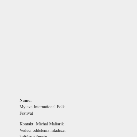
Name:
Myjava International Folk
Festival
Kontakt:
Michal Maliarik
Vedúci oddelenia mládeže,
kultúry a športu