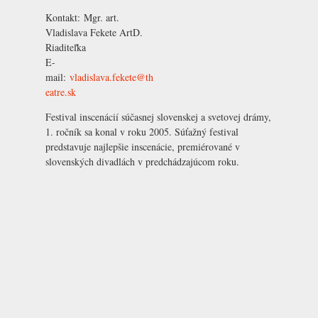
Kontakt:
Mgr. art.
Vladislava Fekete ArtD.
Riaditeľka
E-
mail:
vladislava.fekete@th
eatre.sk
Festival inscenácií súčasnej slovenskej a svetovej drámy,
1. ročník sa konal v roku 2005. Súťažný festival
predstavuje najlepšie inscenácie, premiérované v
slovenských divadlách v predchádzajúcom roku.