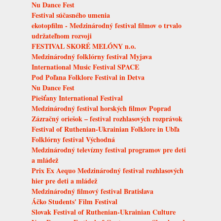
Nu Dance Fest
Festival súčasného umenia
ekotopfilm - Medzinárodný festival filmov o trvalo
udržateľnom rozvoji
FESTIVAL SKORÉ MELÓNY n.o.
Medzinárodný folklórny festival Myjava
International Music Festival SPACE
Pod Poľana Folklore Festival in Detva
Nu Dance Fest
Piešťany International Festival
Medzinárodný festival horských filmov Poprad
Zázračný oriešok – festival rozhlasových rozprávok
Festival of Ruthenian-Ukrainian Folklore in Ubľa
Folklórny festival Východná
Medzinárodný televízny festival programov pre deti
a mládež
Prix Ex Aequo Medzinárodný festival rozhlasových
hier pre deti a mládež
Medzinárodný filmový festival Bratislava
Áčko Students' Film Festival
Slovak Festival of Ruthenian-Ukrainian Culture