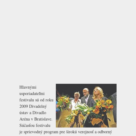
Hlavnými
usporiadateľmi
festivalu sú od roku
2009
Divadelný
ústav
a
Divadlo
Aréna
v Bratislave.
Súčasťou festivalu
je sprievodný program pre širokú verejnosť a odborný