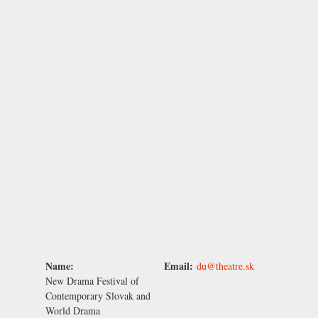
Name:
Email:
du@theatre.sk
New Drama Festival of
Contemporary Slovak and
World Drama