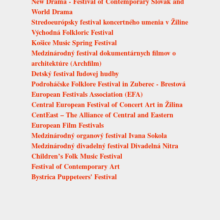
New Drama - Festival of Contemporary Slovak and
World Drama
Stredoeurópsky festival koncertného umenia v Žiline
Východná Folkloric Festival
Košice Music Spring Festival
Medzinárodný festival dokumentárnych filmov o
architektúre (Archfilm)
Detský festival ľudovej hudby
Podroháčske Folklore Festival in Zuberec - Brestová
European Festivals Association (EFA)
Central European Festival of Concert Art in Žilina
CentEast – The Alliance of Central and Eastern
European Film Festivals
Medzinárodný organový festival Ivana Sokola
Medzinárodný divadelný festival Divadelná Nitra
Children’s Folk Music Festival
Festival of Contemporary Art
Bystrica Puppeteers' Festival