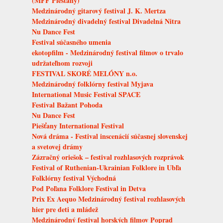
(MFF Piešťany)
Medzinárodný gitarový festival J. K. Mertza
Medzinárodný divadelný festival Divadelná Nitra
Nu Dance Fest
Festival súčasného umenia
ekotopfilm - Medzinárodný festival filmov o trvalo
udržateľnom rozvoji
FESTIVAL SKORÉ MELÓNY n.o.
Medzinárodný folklórny festival Myjava
International Music Festival SPACE
Festival Bažant Pohoda
Nu Dance Fest
Piešťany International Festival
Nová dráma - Festival inscenácií súčasnej slovenskej
a svetovej drámy
Zázračný oriešok – festival rozhlasových rozprávok
Festival of Ruthenian-Ukrainian Folklore in Ubľa
Folklórny festival Východná
Pod Poľana Folklore Festival in Detva
Prix Ex Aequo Medzinárodný festival rozhlasových
hier pre deti a mládež
Medzinárodný festival horských filmov Poprad