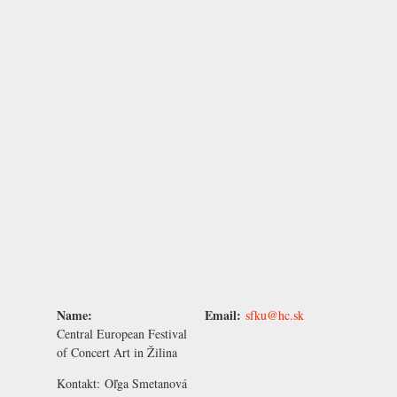
Name:
Email:
sfku@hc.sk
Central European Festival
of Concert Art in Žilina
Kontakt:
Oľga Smetanová