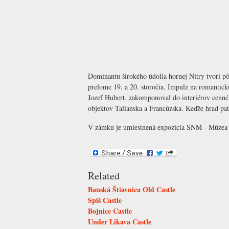
Dominantu širokého údolia hornej Nitry tvorí p
prelome 19. a 20. storočia. Impulz na romantickú
Jozef Hubert, zakomponoval do interiérov cenné 
objektov Talianska a Francúzska. Keďže hrad patr
V zámku je umiestnená expozícia
SNM - Múzea 
Related
Banská Štiavnica Old Castle
Spiš Castle
Bojnice Castle
Under Likava Castle