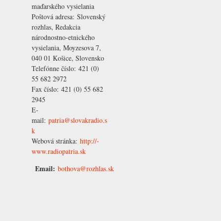
maďarského vysielania
Poštová adresa:
Slovenský
rozhlas, Redakcia
národnostno-etnického
vysielania, Moyzesova 7,
040 01 Košice, Slovensko
Telefónne číslo:
421 (0)
55 682 2972
Fax číslo:
421 (0) 55 682
2945
E-
mail:
patria@slovakradio.s
k
Webová stránka:
http:/­/­
www.radiopatria.sk
Email:
bothova@rozhlas.sk