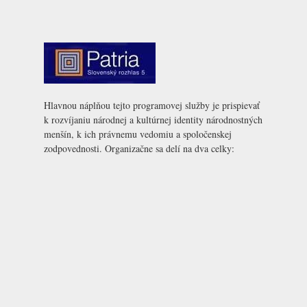
Hlavnou náplňou tejto programovej služby je prispievať
k rozvíjaniu národnej a kultúrnej identity národnostných
menšín, k ich právnemu vedomiu a spoločenskej
zodpovednosti. Organizačne sa delí na dva celky: