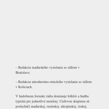
– Redakciu maďarského vysielania so sídlom v
Bratislave;
– Redakciu národnostno-etnického vysielania so sídlom
v Košiciach.
V hudobnom formáte rádia dominuje folklór a hudba
typická pre jednotlivé menšiny. Cieľovou skupinou sú
poslucháči maďarskej, rusínskej, ukrajinskej, českej,