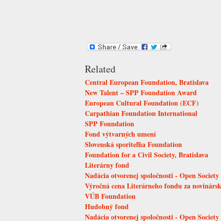
Related
Central European Foundation, Bratislava
New Talent – SPP Foundation Award
European Cultural Foundation (ECF)
Carpathian Foundation International
SPP Foundation
Fond výtvarných umení
Slovenská sporiteľňa Foundation
Foundation for a Civil Society, Bratislava
Literárny fond
Nadácia otvorenej spoločnosti - Open Society
Výročná cena Literárneho fondu za novinárs
VÚB Foundation
Hudobný fond
Nadácia otvorenej spoločnosti - Open Society