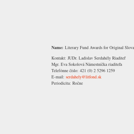
Name:
Literary Fund Awards for Original Slo
Kontakt:
JUDr. Ladislav Serdahély
Riaditeľ
Mgr. Eva Sokolová
Námestníčka riaditeľa
Telefónne číslo:
421 (0) 2 5296 1259
E-mail:
serdahely@litfond.sk
Periodicita:
Ročne