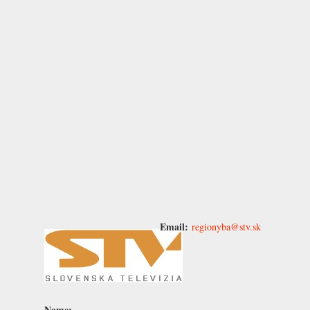
Email:
regionyba@stv.sk
Name: