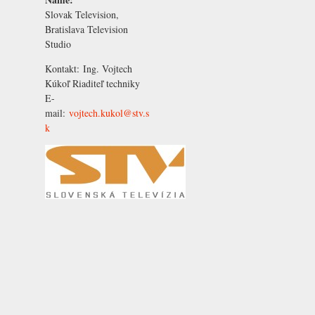
Slovak Television,
Bratislava Television
Studio
Kontakt:
Ing. Vojtech
Kúkoľ
Riaditeľ techniky
E-
mail:
vojtech.kukol@stv.s
k