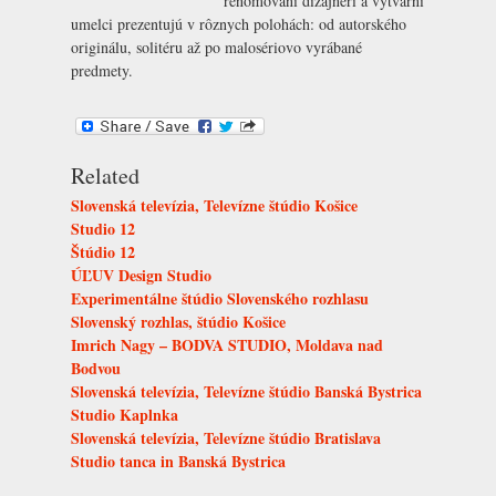
renomovaní dizajnéri a výtvarní
umelci prezentujú v rôznych polohách: od autorského
originálu, solitéru až po malosériovo vyrábané
predmety.
Related
Slovenská televízia, Televízne štúdio Košice
Studio 12
Štúdio 12
ÚĽUV Design Studio
Experimentálne štúdio Slovenského rozhlasu
Slovenský rozhlas, štúdio Košice
Imrich Nagy – BODVA STUDIO, Moldava nad
Bodvou
Slovenská televízia, Televízne štúdio Banská Bystrica
Studio Kaplnka
Slovenská televízia, Televízne štúdio Bratislava
Studio tanca in Banská Bystrica