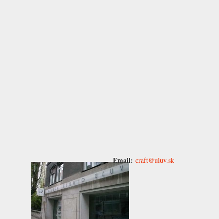
Email:
craft@uluv.sk