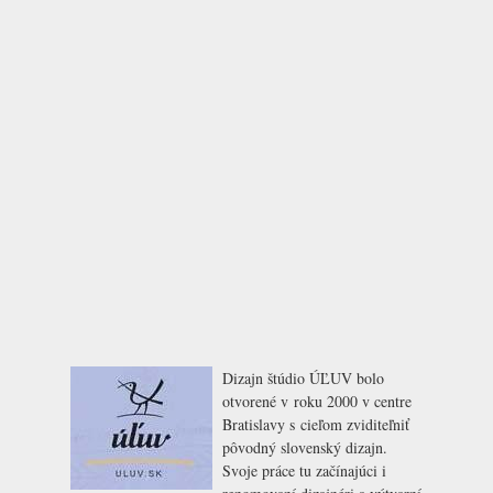
Dizajn štúdio ÚĽUV bolo
otvorené v roku 2000 v centre
Bratislavy s cieľom zviditeľniť
pôvodný slovenský dizajn.
Svoje práce tu začínajúci i