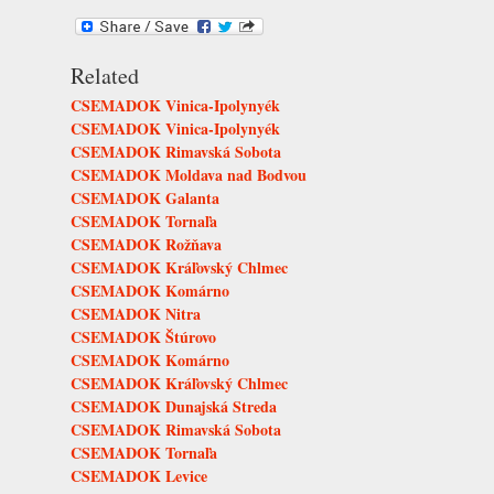
Related
CSEMADOK Vinica-Ipolynyék
CSEMADOK Vinica-Ipolynyék
CSEMADOK Rimavská Sobota
CSEMADOK Moldava nad Bodvou
CSEMADOK Galanta
CSEMADOK Tornaľa
CSEMADOK Rožňava
CSEMADOK Kráľovský Chlmec
CSEMADOK Komárno
CSEMADOK Nitra
CSEMADOK Štúrovo
CSEMADOK Komárno
CSEMADOK Kráľovský Chlmec
CSEMADOK Dunajská Streda
CSEMADOK Rimavská Sobota
CSEMADOK Tornaľa
CSEMADOK Levice