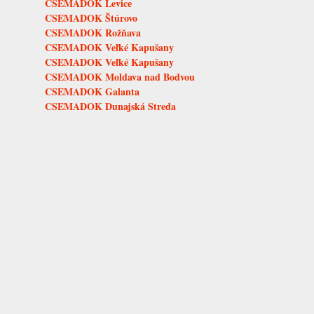
CSEMADOK Levice
CSEMADOK Štúrovo
CSEMADOK Rožňava
CSEMADOK Veľké Kapušany
CSEMADOK Veľké Kapušany
CSEMADOK Moldava nad Bodvou
CSEMADOK Galanta
CSEMADOK Dunajská Streda