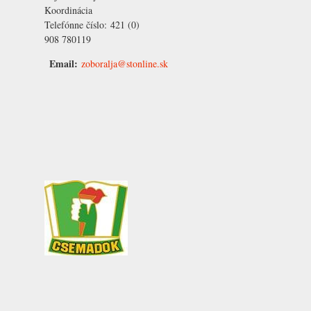
Koordinácia
Telefónne číslo:
421 (0)
908 780119
Email:
zoboralja@stonline.sk