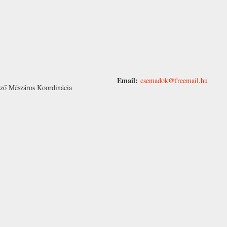
Email:
csemadok@freemail.hu
ző Mészáros
Koordinácia