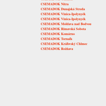
CSEMADOK Nitra
CSEMADOK Dunajská Streda
CSEMADOK Vinica-Ipolynyék
CSEMADOK Vinica-Ipolynyék
CSEMADOK Moldava nad Bodvou
CSEMADOK Rimavská Sobota
CSEMADOK Komárno
CSEMADOK Tornaľa
CSEMADOK Kráľovský Chlmec
CSEMADOK Rožňava