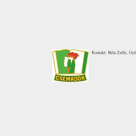
Kontakt:
Béla
Zsille
,
Győ