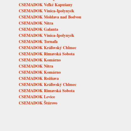
CSEMADOK Veľké Kapušany
CSEMADOK Vinica-Ipolynyék
CSEMADOK Moldava nad Bodvou
CSEMADOK Nitra
CSEMADOK Galanta
CSEMADOK Vinica-Ipolynyék
CSEMADOK Tornaľa
CSEMADOK Kráľovský Chlmec
CSEMADOK Rimavská Sobota
CSEMADOK Komárno
CSEMADOK Nitra
CSEMADOK Komárno
CSEMADOK Rožňava
CSEMADOK Kráľovský Chlmec
CSEMADOK Rimavská Sobota
CSEMADOK Levice
CSEMADOK Štúrovo