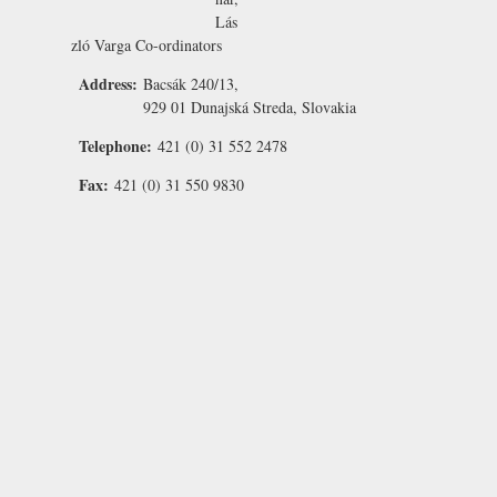
Lás
zló Varga
Co-ordinators
Address:
Bacsák 240/13,
929 01 Dunajská Streda, Slovakia
Telephone:
421 (0) 31 552 2478
Fax:
421 (0) 31 550 9830