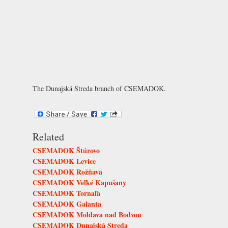
The Dunajská Streda branch of CSEMADOK.
Related
CSEMADOK Štúrovo
CSEMADOK Levice
CSEMADOK Rožňava
CSEMADOK Veľké Kapušany
CSEMADOK Tornaľa
CSEMADOK Galanta
CSEMADOK Moldava nad Bodvou
CSEMADOK Dunajská Streda