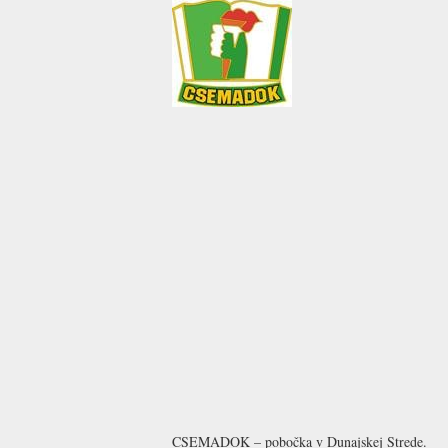
CSEMADOK – pobočka v Dunajskej Strede.