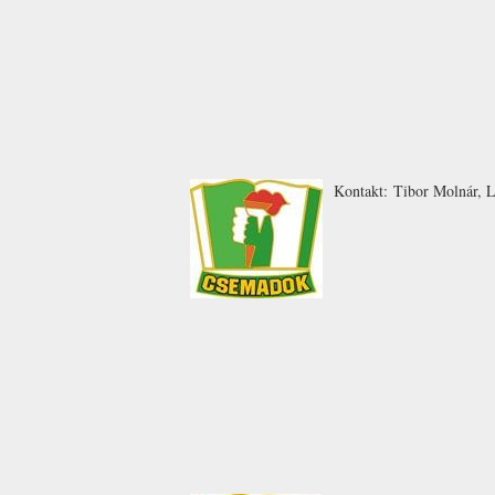
Kontakt:
Tibor
Molnár
,
L