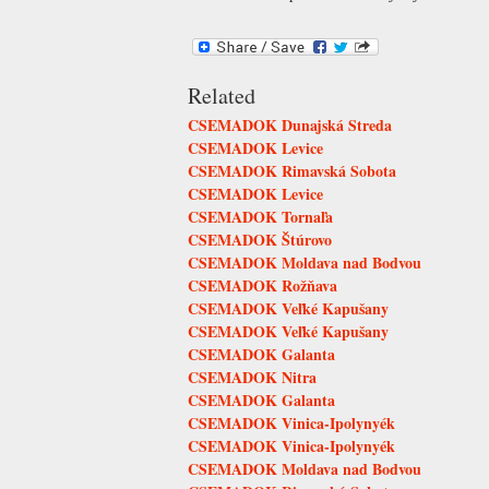
Related
CSEMADOK Dunajská Streda
CSEMADOK Levice
CSEMADOK Rimavská Sobota
CSEMADOK Levice
CSEMADOK Tornaľa
CSEMADOK Štúrovo
CSEMADOK Moldava nad Bodvou
CSEMADOK Rožňava
CSEMADOK Veľké Kapušany
CSEMADOK Veľké Kapušany
CSEMADOK Galanta
CSEMADOK Nitra
CSEMADOK Galanta
CSEMADOK Vinica-Ipolynyék
CSEMADOK Vinica-Ipolynyék
CSEMADOK Moldava nad Bodvou