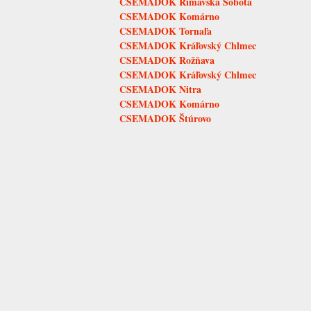
CSEMADOK Rimavská Sobota
CSEMADOK Komárno
CSEMADOK Tornaľa
CSEMADOK Kráľovský Chlmec
CSEMADOK Rožňava
CSEMADOK Kráľovský Chlmec
CSEMADOK Nitra
CSEMADOK Komárno
CSEMADOK Štúrovo