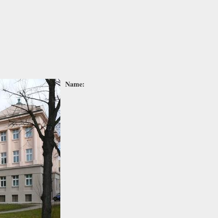
Name: