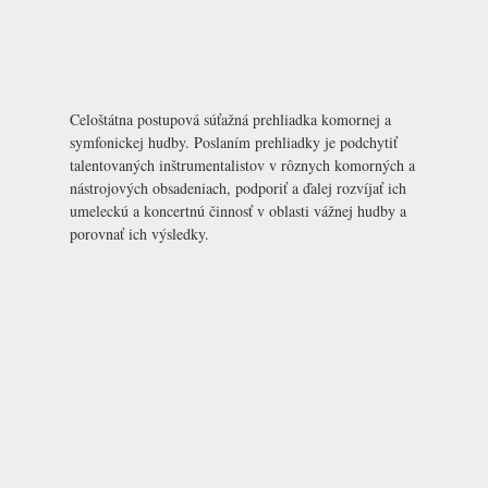
Celoštátna postupová súťažná prehliadka komornej a
symfonickej hudby. Poslaním prehliadky je podchytiť
talentovaných inštrumentalistov v rôznych komorných a
nástrojových obsadeniach, podporiť a ďalej rozvíjať ich
umeleckú a koncertnú činnosť v oblasti vážnej hudby a
porovnať ich výsledky.