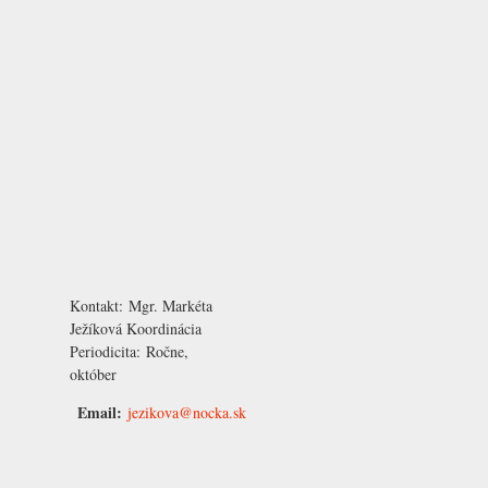
Kontakt:
Mgr. Markéta
Ježíková
Koordinácia
Periodicita:
Ročne,
október
Email:
jezikova@nocka.sk